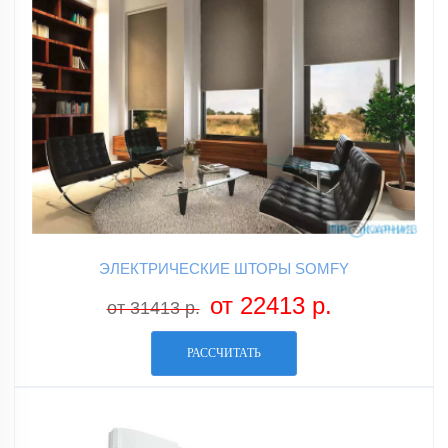
ЭЛЕКТРИЧЕСКИЕ ШТОРЫ SOMFY
от 22413 р.
от 31413 р.
РАССЧИТАТЬ