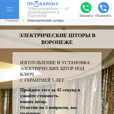
Электрокарнизы — от
производителя в
Воронеже
Заказать
Позвонить
Главная
Электрические шторы
ЭЛЕКТРИЧЕСКИЕ ШТОРЫ В
ВОРОНЕЖЕ
ИЗГОТОВЛЕНИЕ И УСТАНОВКА
ЭЛЕКТРИЧЕСКИХ ШТОР ПОД
КЛЮЧ
С ГАРАНТИЕЙ 5 ЛЕТ
Пройдите тест за 45 секунд и
узнайте стоимость
ваших штор.
Ответив на 5 вопросов, вы
получите: