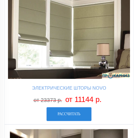
ЭЛЕКТРИЧЕСКИЕ ШТОРЫ NOVO
от 11144 р.
от 23373 р.
РАССЧИТАТЬ